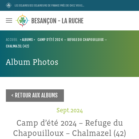
LES ECLAIREUSES ECLAIREURS DE FRANCE PRÈS DE CHEZ VOUS...
BESANÇON - LA RUCHE
ACCUEIL
>
ALBUMS
>
CAMP D’ÉTÉ 2024 – REFUGE DU CHAPOUILLOUX –
CHALMAZEL (42)
Album Photos
RETOUR AUX ALBUMS
Sept.2024
Camp d’été 2024 – Refuge du
Chapouilloux – Chalmazel (42)