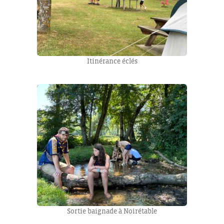
Itinérance éclés
Sortie baignade à Noirétable