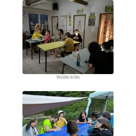
Veillée éclés